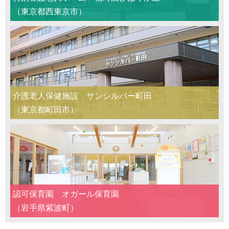
（東京都西東京市）
介護老人保健施設 サンシルバー町田
（東京都町田市）
認可保育園 オガール保育園
（岩手県紫波町）